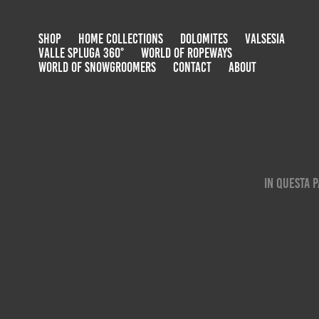
SHOP
HOME COLLECTIONS
DOLOMITES
VALSESIA
VALLE SPLUGA 360°
WORLD OF ROPEWAYS
WORLD OF SNOWGROOMERS
CONTACT
ABOUT
In questa P